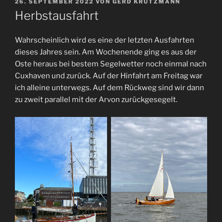
VERÖFFENTLICHT
26. SEPTEMBER 2022
VON
GERD KRÜTZMANN
AM
Herbstausfahrt
Wahrscheinlich wird es eine der letzten Ausfahrten
dieses Jahres sein. Am Wochenende ging es aus der
Oste heraus bei bestem Segelwetter noch einmal nach
Cuxhaven und zurück. Auf der Hinfahrt am Freitag war
ich alleine unterwegs. Auf dem Rückweg sind wir dann
zu zweit parallel mit der Arvon zurückgesegelt.